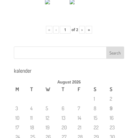
«
‹
of
2
›
»
kalender
August 2026
M
T
W
T
F
S
S
1
2
3
4
5
6
7
8
9
10
11
12
13
14
15
16
17
18
19
20
21
22
23
24
25
26
27
28
29
30