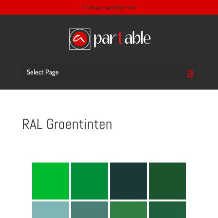
info@a-partable.com
Select Page
RAL Groentinten